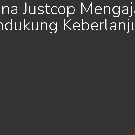
na Justcop Mengaja
dukung Keberlanj