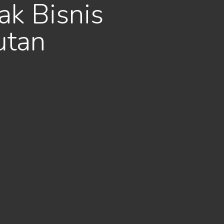
k Bisnis
utan