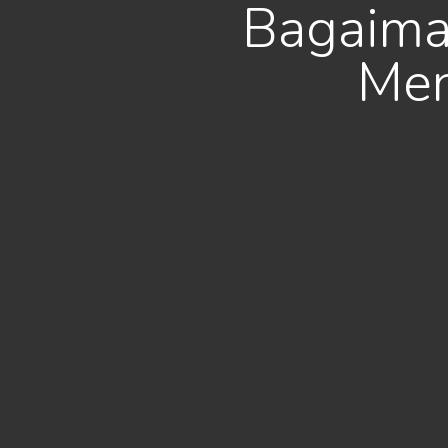
Bagaima
Men